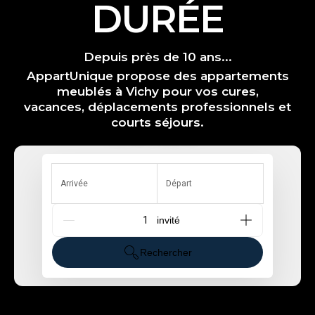
DURÉE
Depuis près de 10 ans...
AppartUnique propose des appartements
meublés à Vichy pour vos cures,
vacances, déplacements professionnels et
courts séjours.
Arrivée
Départ
G_People
Rechercher