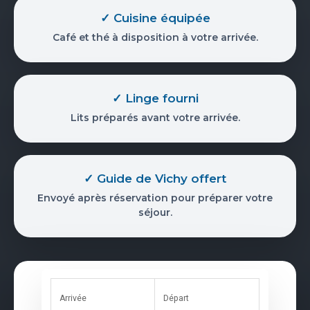
✓ Cuisine équipée
Café et thé à disposition à votre arrivée.
✓ Linge fourni
Lits préparés avant votre arrivée.
✓ Guide de Vichy offert
Envoyé après réservation pour préparer votre
séjour.
Arrivée
Départ