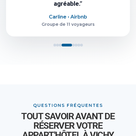
agréable.”
Carline • Airbnb
Groupe de 11 voyageurs
QUESTIONS FRÉQUENTES
TOUT SAVOIR AVANT DE
RÉSERVER VOTRE
APPART'HÔTEL À VICHY