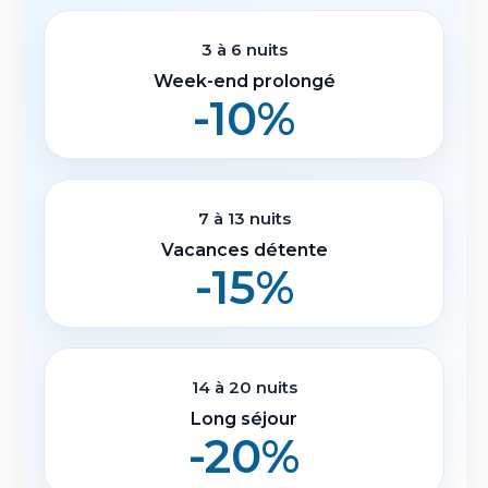
3 à 6 nuits
Week-end prolongé
-10%
7 à 13 nuits
Vacances détente
-15%
14 à 20 nuits
Long séjour
-20%