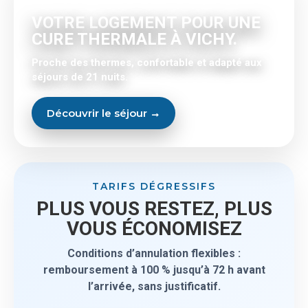
VOTRE LOGEMENT POUR UNE
CURE THERMALE À VICHY.
Proche des thermes, confortable et adapté aux
séjours de 21 nuits.
Découvrir le séjour →
TARIFS DÉGRESSIFS
PLUS VOUS RESTEZ, PLUS
VOUS ÉCONOMISEZ
Conditions d’annulation flexibles :
remboursement à 100 % jusqu’à 72 h avant
l’arrivée, sans justificatif.