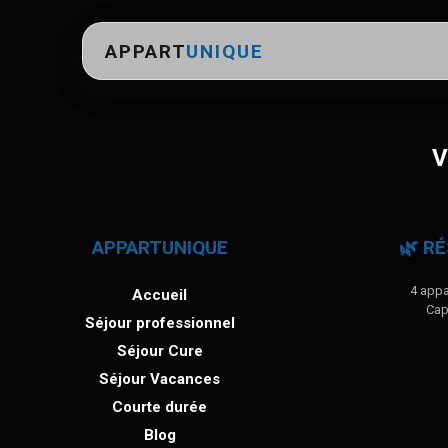
APPART
UNIQUE
V
APPARTUNIQUE
🌿 R
4 appa
Accueil
Cap
Séjour professionnel
Séjour Cure
Séjour Vacances
Courte durée
Blog