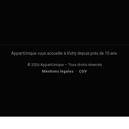
AppartUnique vous accueille à Vichy depuis près de 10 ans.
© 2026 AppartUnique — Tous droits réservés
Mentions légales
·
CGV