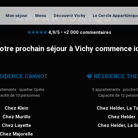
APPARTUNIQUE
Mon séjour
Menu
Découvrir Vichy
Le Cercle AppartUniqu
★★★★★
4,9/5 • +2 000 commentaires
otre prochain séjour à Vichy commence ic
ÉSIDENCE CARNOT
💎 RÉSIDENCE TH
rtements · quartier Opéra
3 appartements · proche 
acité de 10 personnes
Capacité de 12 perso
Chez Klein
Chez Helder, La To
Chez Murillo
Chez Helder
Chez Layette
Chez Helder, La S
Chez Majorelle